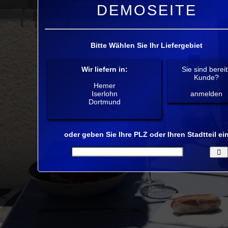
... powered by Bringt-Dir.de ...
DEMOSEITE
Bitte Wählen Sie Ihr Liefergebiet
Wir liefern in:
Sie sind berei
Kunde?
Hemer
Iserlohn
anmelden
Dortmund
oder geben Sie Ihre PLZ oder Ihren Stadtteil ei