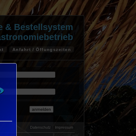
te & Bestellsystem
astronomiebetrieb
kt
Anfahrt / Öffungszeiten
Datenschutz
Impressum