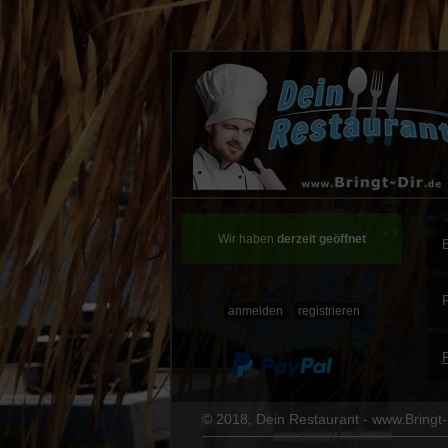
Wir haben
derzeit geöffnet
anmelden
registrieren
© 2018, Dein Restaurant - www.Bringt-D