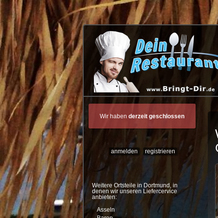
Wir haben
derzeit geschlossen
anmelden
registrieren
Weitere Ortsteile in
Dortmund
, in
denen wir unseren Liefercervice
anbieten:
Asseln
Barop