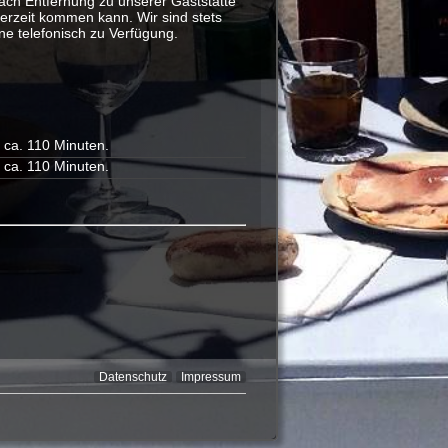
ach Entfernung zu unserer Gaststätte
erzeit kommen kann. Wir sind stets
ne telefonisch zu Verfügung.
t ca. 110 Minuten.
t ca. 110 Minuten.
Datenschutz
Impressum