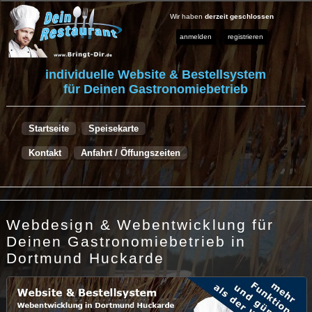
Wir haben
derzeit geschlossen
anmelden
registrieren
individuelle Website & Bestellsystem
für Deinen Gastronomiebetrieb
Startseite
Speisekarte
Kontakt
Anfahrt / Öffungszeiten
Webdesign & Webentwicklung für
Deinen Gastronomiebetrieb in
Dortmund Huckarde