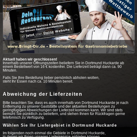
Aktuell haben wir geschlossen!
Innerhalb unserer Öffnungszeiten beliefern Sie in Dortmund Huckarde ab
einem Bestellwert von 16 € kostenfrei. Die Lieferzeit beträgt dann ca. 90
Minuten.
Falls Sie Ihre Bestellung lieber persönlich abholen wollen,
steht Ihr Essen nach ca. 10 Minuten bereit.
Abweichung der Lieferzeiten
Bitte beachten Sie, dass es auch innerhalb von Dortmund Huckarde je nach
Entfernung zu unserer Gaststätte und der aktuellen Bestellungen zu
geringfügigen Abweichungen der Lieferzeit kommen kann. Wir sind stets
bemüht Sie pünktlich zu beliefern, und stehen Ihnen für Rückfragen gerne
telefonisch zu Verfügung.
Wählen Sie Ihr Liefergebiet in Dortmund Huckarde
Im folgenden noch einmal die Gebiete in Dortmund Huckarde,
in denen wir Ihnen unseren Lieferservice anbieten können.