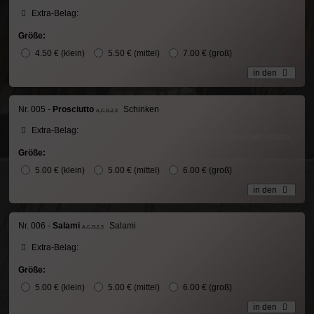
Extra-Belag:
Größe:
4.50 € (klein)
5.50 € (mittel)
7.00 € (groß)
in den
Nr. 005 -
Prosciutto
Schinken
A,C,G,2,3
Extra-Belag:
Größe:
5.00 € (klein)
5.00 € (mittel)
6.00 € (groß)
in den
Nr. 006 -
Salami
Salami
A,C,G,2,3
Extra-Belag:
Größe:
5.00 € (klein)
5.00 € (mittel)
6.00 € (groß)
in den