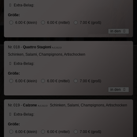
Extra-Belag:
Größe:
6.00 € (klein)
6.00 € (mittel)
7.00 € (groß)
in den
Nr. 018 -
Quattro Stagioni
A,C,G,2,3
Schinken, Salami, Champignons, Artischocken
Extra-Belag:
Größe:
6.00 € (klein)
6.00 € (mittel)
7.00 € (groß)
in den
Nr. 019 -
Calzone
Schinken, Salami, Champignons, Artischocken
A,C,G,2,3
Extra-Belag:
Größe:
6.00 € (klein)
6.00 € (mittel)
7.00 € (groß)