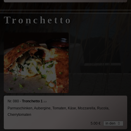
Tronchetto
Nr. 080 -
Tronchetto 1
2.3
Parmaschinken, Aubergine, Tomaten, Käse, Mozzarella, Rucola,
Cherrytomaten
5.00 €
in den